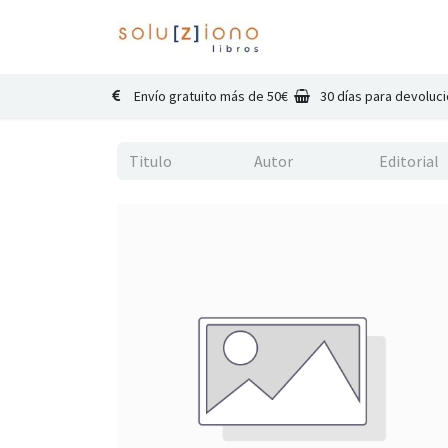
Inicio
Catálogo
Co
Envío gratuito más de 50€
30 días para devoluc