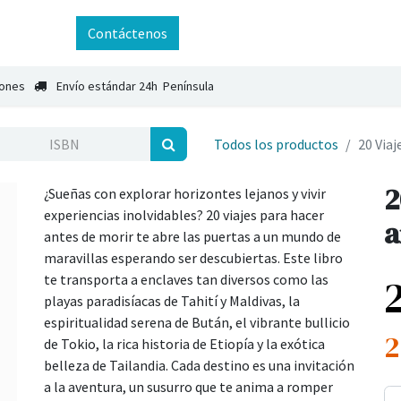
ntáctenos
Contáctenos
iones
Envío estándar 24h Península
Todos los productos
20 Viaj
2
¿Sueñas con explorar horizontes lejanos y vivir
experiencias inolvidables? 20 viajes para hacer
a
antes de morir te abre las puertas a un mundo de
maravillas esperando ser descubiertas. Este libro
te transporta a enclaves tan diversos como las
playas paradisíacas de Tahití y Maldivas, la
espiritualidad serena de Bután, el vibrante bullicio
2
de Tokio, la rica historia de Etiopía y la exótica
belleza de Tailandia. Cada destino es una invitación
a la aventura, un susurro que te anima a romper