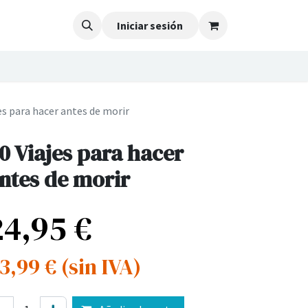
Iniciar sesión
es para hacer antes de morir
0 Viajes para hacer
ntes de morir
24,95
€
3,99
€
(sin IVA)