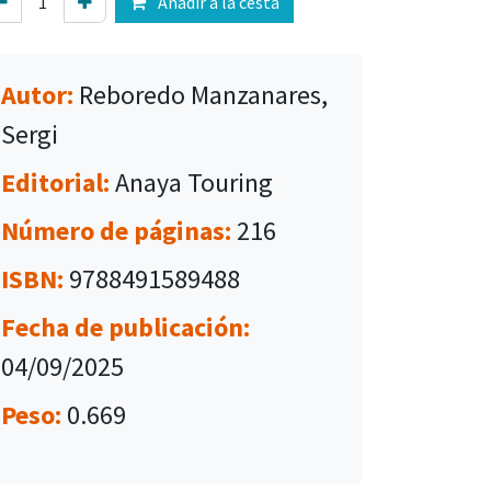
Añadir a la cesta
Autor:
Reboredo Manzanares,
Sergi
Editorial:
Anaya Touring
Número de páginas:
216
ISBN:
9788491589488
Fecha de publicación:
04/09/2025
Peso:
0.669