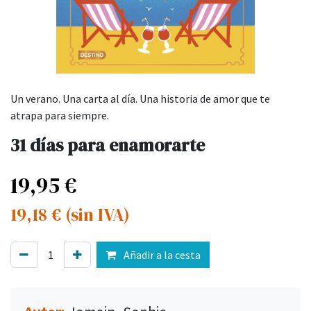
Un verano. Una carta al día. Una historia de amor que te
atrapa para siempre.
31 días para enamorarte
19,95
€
19,18
€
(sin IVA)
Añadir a la cesta