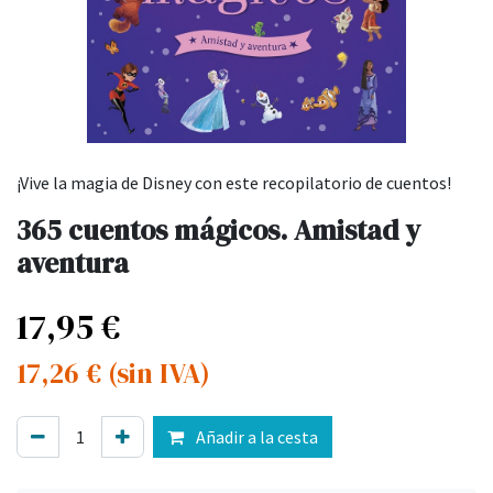
¡Vive la magia de Disney con este recopilatorio de cuentos!
365 cuentos mágicos. Amistad y
aventura
17,95
€
17,26
€
(sin IVA)
Añadir a la cesta