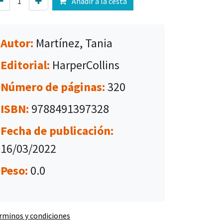
Añadir a la cesta
Autor:
Martínez, Tania
Editorial:
HarperCollins
Número de páginas:
320
ISBN:
9788491397328
Fecha de publicación:
16/03/2022
Peso:
0.0
rminos y condiciones