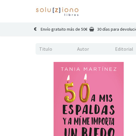
Inicio
Catálogo
Co
Envío gratuito más de 50€
30 días para devoluc