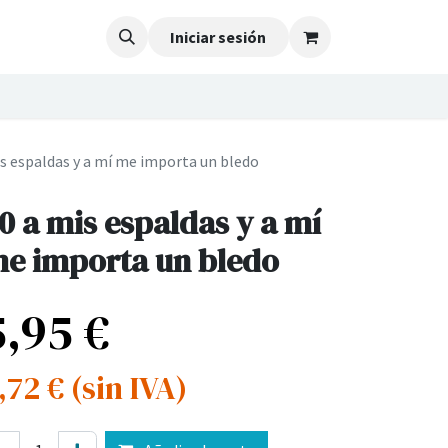
Iniciar sesión
is espaldas y a mí me importa un bledo
0 a mis espaldas y a mí
e importa un bledo
5,95
€
,72
€
(sin IVA)