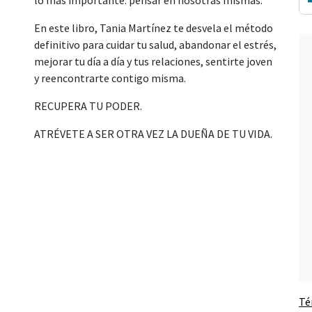
lo más importante: pensar en nosotras mismas.
En este libro, Tania Martínez te desvela el método
definitivo para cuidar tu salud, abandonar el estrés,
mejorar tu día a día y tus relaciones, sentirte joven
y reencontrarte contigo misma.
RECUPERA TU PODER.
ATRÉVETE A SER OTRA VEZ LA DUEÑA DE TU VIDA.
Té