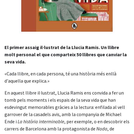
El primer assaig il·lustrat de la Llucia Ramis. Un llibre
molt personal el que comparteix 50 llibres que canviar la
seva vida.
«Cada llibre, en cada persona, té una història més enllà
d'aquella que explica.»
En aquest llibre il·lustrat, Llucia Ramis ens convida a fer un
tomb pels moments i els espais de la seva vida que han
esdevingut memorables gràcies a la lectura: enfilada al vell
garrover de la casadels avis, amb la companyia de Michael
Ende i
La història interminable
, per exemple, o en descobrir els
carrers de Barcelona amb la protagonista de
Nada
, de