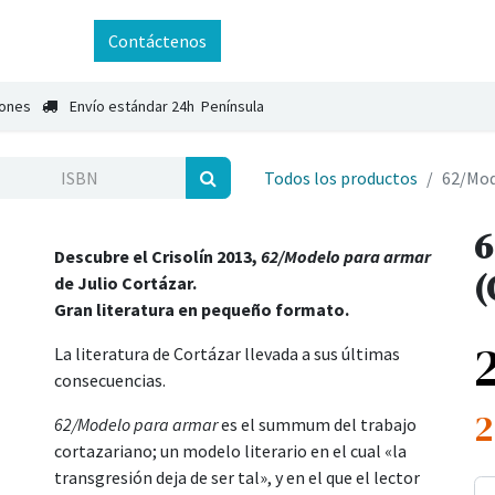
ntáctenos
Contáctenos
iones
Envío estándar 24h Península
Todos los productos
62/Mod
6
Descubre el Crisolín 2013,
62/Modelo para armar
(
de Julio Cortázar.
Gran literatura en pequeño formato.
La literatura de Cortázar llevada a sus últimas
consecuencias.
2
62/Modelo para armar
es el summum del trabajo
cortazariano; un modelo literario en el cual «la
transgresión deja de ser tal», y en el que el lector