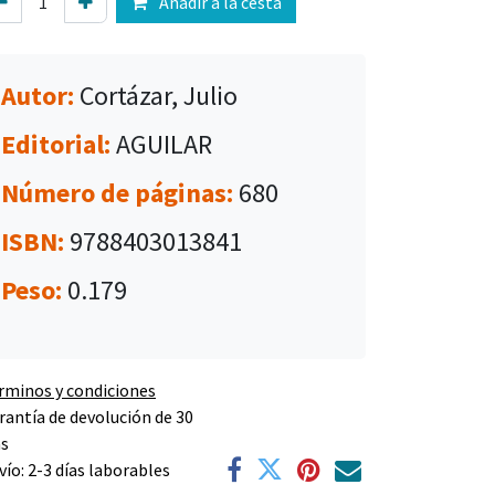
Añadir a la cesta
Autor:
Cortázar, Julio
Editorial:
AGUILAR
Número de páginas:
680
ISBN:
9788403013841
Peso:
0.179
rminos y condiciones
rantía de devolución de 30
as
vío: 2-3 días laborables