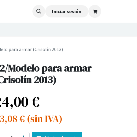
Iniciar sesión
elo para armar (Crisolín 2013)
2/Modelo para armar
Crisolín 2013)
24,00
€
3,08
€
(sin IVA)