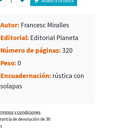
Añadir a la cesta
Autor:
Francesc Miralles
Editorial:
Editorial Planeta
Número de páginas:
320
Peso:
0
Encuadernación:
rústica con
solapas
rminos y condiciones
rantía de devolución de 30
as