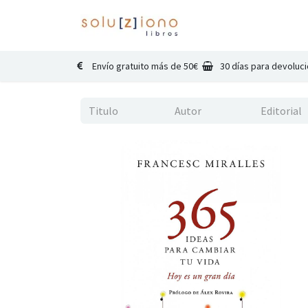
Inicio
Catálogo
Co
Envío gratuito más de 50€
30 días para devoluc