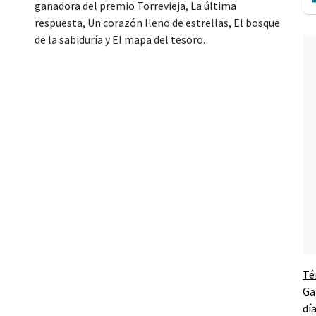
ganadora del premio Torrevieja, La última
respuesta, Un corazón lleno de estrellas, El bosque
de la sabiduría y El mapa del tesoro.
Té
Ga
dí