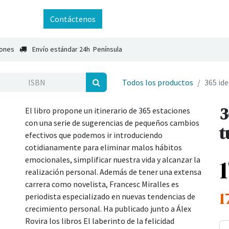
ntáctenos
Contáctenos
iones
Envío estándar 24h Península
Todos los productos
365 ide
3
El libro propone un itinerario de 365 estaciones
con una serie de sugerencias de pequeños cambios
t
efectivos que podemos ir introduciendo
cotidianamente para eliminar malos hábitos
emocionales, simplificar nuestra vida y alcanzar la
realización personal. Además de tener una extensa
carrera como novelista, Francesc Miralles es
1
periodista especializado en nuevas tendencias de
crecimiento personal. Ha publicado junto a Álex
Rovira los libros El laberinto de la felicidad