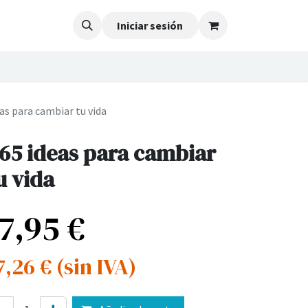
Iniciar sesión
as para cambiar tu vida
65 ideas para cambiar
u vida
17,95
€
7,26
€
(sin IVA)