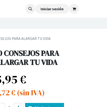
Iniciar sesión
NSEJOS PARA ALARGAR TU VIDA
0 CONSEJOS PARA
LARGAR TU VIDA
5,95
€
,72
€
(sin IVA)