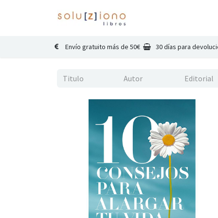
Inicio
Catálogo
Co
Envío gratuito más de 50€
30 días para devoluc