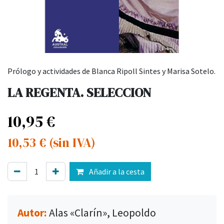
Prólogo y actividades de Blanca Ripoll Sintes y Marisa Sotelo.
LA REGENTA. SELECCION
10,95
€
10,53
€
(sin IVA)
Añadir a la cesta
Autor:
Alas «Clarín», Leopoldo