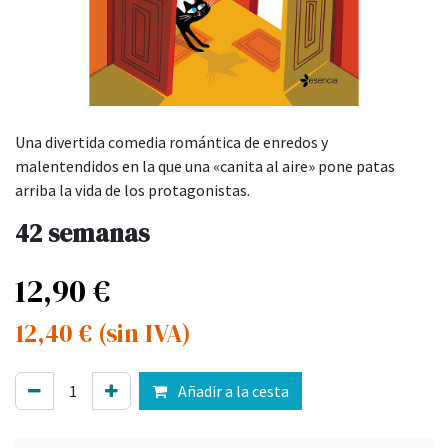
Una divertida comedia romántica de enredos y
malentendidos en la que una «canita al aire» pone patas
arriba la vida de los protagonistas.
42 semanas
12,90
€
12,40
€
(sin IVA)
Añadir a la cesta