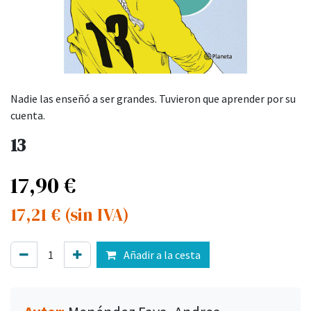
Nadie las enseñó a ser grandes. Tuvieron que aprender por su
cuenta.
13
17,90
€
17,21
€
(sin IVA)
Añadir a la cesta