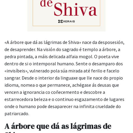
«A árbore que dá as lágrimas de Shiva» nace da desposesión,
de desaprender. Na visión do sagrado é templo a árbore, a
pedra pintada, a máis delicada alfaia mogol. O poeta vive
dentro de si o intemporal humano. Sente o desamparo dos
«invisíbeis», vulnerado pola súa mirada até ferilo e facelo
sangrar. Desde o interior da linguaxe que lle nace do propio
idioma, nomea o que permanece, achégase ás deusas que
vencen a ignorancia co coñecemento e descobre a
estarrecedora beleza e o continuo esgazamento de lugares
onde o humano pode desaparecer na infinita crueldade do
patriarcado.
A árbore que dá as lágrimas de