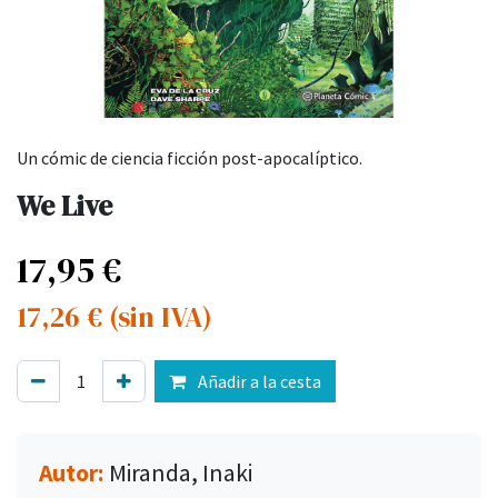
Un cómic de ciencia ficción post-apocalíptico.
We Live
17,95
€
17,26
€
(sin IVA)
Añadir a la cesta
Autor:
Miranda, Inaki