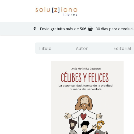
Inicio
Catálogo
Co
Envío gratuito más de 50€
30 días para devoluc