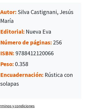
Autor:
Silva Castignani, Jesús
María
Editorial:
Nueva Eva
Número de páginas:
256
ISBN:
9788412120066
Peso:
0.358
Encuadernación:
Rústica con
solapas
rminos y condiciones