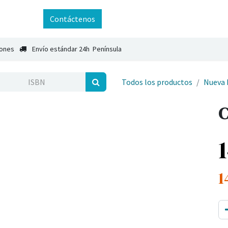
ntáctenos
Contáctenos
iones
Envío estándar 24h Península
Todos los productos
Nueva 
C
1