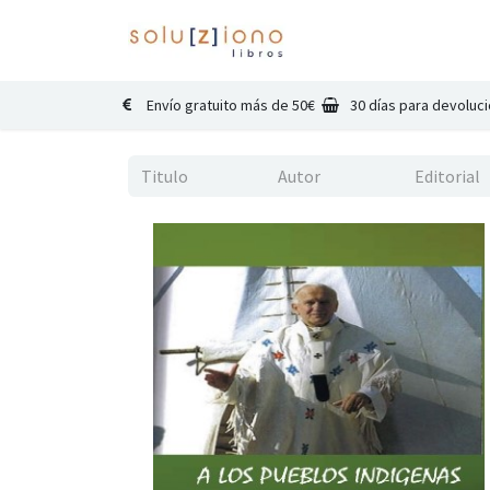
Inicio
Catálogo
Co
Envío gratuito más de 50€
30 días para devoluc