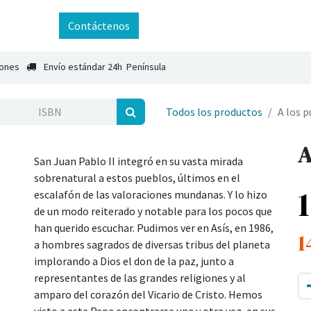
ntáctenos
Contáctenos
iones
Envío estándar 24h Península
Todos los productos
A los 
A
San Juan Pablo II integró en su vasta mirada
sobrenatural a estos pueblos, últimos en el
escalafón de las valoraciones mundanas. Y lo hizo
de un modo reiterado y notable para los pocos que
han querido escuchar. Pudimos ver en Asís, en 1986,
1
a hombres sagrados de diversas tribus del planeta
implorando a Dios el don de la paz, junto a
representantes de las grandes religiones y al
amparo del corazón del Vicario de Cristo. Hemos