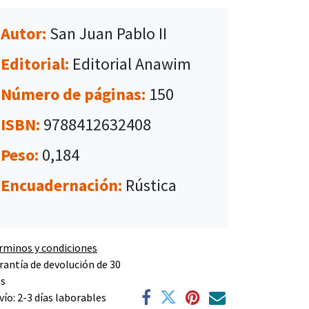
Autor:
San Juan Pablo II
Editorial:
Editorial Anawim
Número de páginas:
150
ISBN:
9788412632408
Peso:
0,184
Encuadernación:
Rústica
rminos y condiciones
rantía de devolución de 30
as
vío: 2-3 días laborables