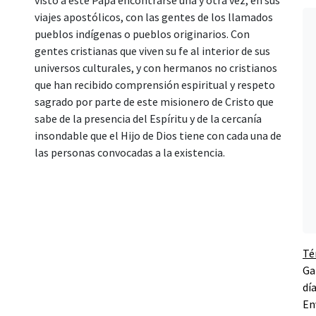
visto a este Papa encontrarse una y otra vez, en sus
viajes apostólicos, con las gentes de los llamados
pueblos indígenas o pueblos originarios. Con
gentes cristianas que viven su fe al interior de sus
universos culturales, y con hermanos no cristianos
que han recibido comprensión espiritual y respeto
sagrado por parte de este misionero de Cristo que
sabe de la presencia del Espíritu y de la cercanía
insondable que el Hijo de Dios tiene con cada una de
las personas convocadas a la existencia.
Té
Ga
dí
En