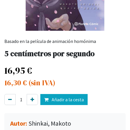
Basado en la película de animación homónima
5 centímetros por segundo
16,95
€
16,30
€
(sin IVA)
Añadir a la cesta
Autor:
Shinkai, Makoto