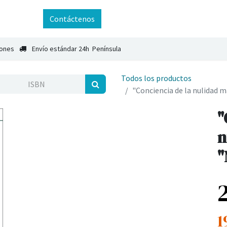
ntáctenos
Contáctenos
iones
Envío estándar 24h Península
Todos los productos
"Conciencia de la nulidad m
"
n
"
1