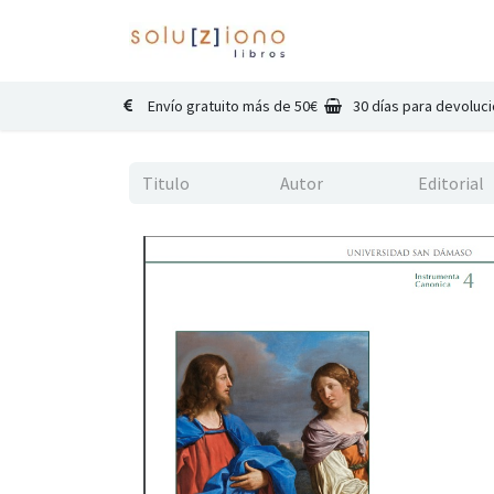
Inicio
Catálogo
Co
Envío gratuito más de 50€
30 días para devoluc