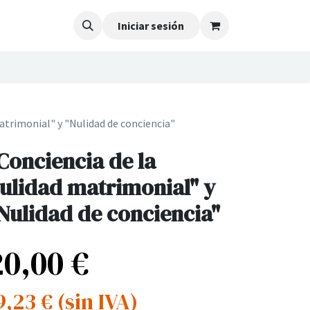
Iniciar sesión
atrimonial" y "Nulidad de conciencia"
Conciencia de la
ulidad matrimonial" y
Nulidad de conciencia"
20,00
€
9,23
€
(sin IVA)