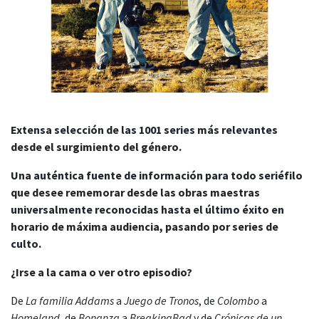
Extensa selección de las 1001 series más relevantes
desde el surgimiento del género.
Una auténtica fuente de información para todo seriéfilo
que desee rememorar desde las obras maestras
universalmente reconocidas hasta el último éxito en
horario de máxima audiencia, pasando por series de
culto.
¿Irse a la cama o ver otro episodio?
De
La familia Addams
a
Juego de Tronos
, de
Colombo
a
Homeland
, de
Bonanza
a
BreakingBad
y de
Crónicas de un