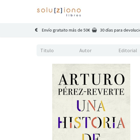
Inicio
Catálogo
Co
Envío gratuito más de 50€
30 días para devoluc