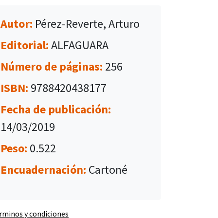
Autor:
Pérez-Reverte, Arturo
Editorial:
ALFAGUARA
Número de páginas:
256
ISBN:
9788420438177
Fecha de publicación:
14/03/2019
Peso:
0.522
Encuadernación:
Cartoné
rminos y condiciones