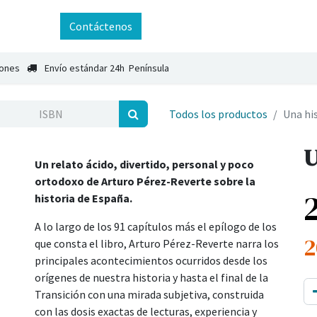
ntáctenos
Contáctenos
iones
Envío estándar 24h Península
Todos los productos
Una hi
U
Un relato ácido, divertido, personal y poco
ortodoxo de Arturo Pérez-Reverte sobre la
historia de España.
A lo largo de los 91 capítulos más el epílogo de los
2
que consta el libro, Arturo Pérez-Reverte narra los
principales acontecimientos ocurridos desde los
orígenes de nuestra historia y hasta el final de la
Transición con una mirada subjetiva, construida
con las dosis exactas de lecturas, experiencia y