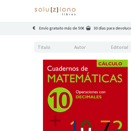
Inicio
Catálogo
Co
Envío gratuito más de 50€
30 días para devoluc