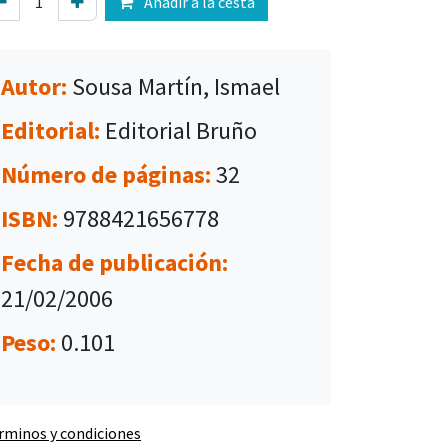
Añadir a la cesta
Autor:
Sousa Martín, Ismael
Editorial:
Editorial Bruño
Número de páginas:
32
ISBN:
9788421656778
Fecha de publicación:
21/02/2006
Peso:
0.101
rminos y condiciones