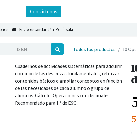
ntáctenos
Contáctenos
iones
Envío estándar 24h Península
Todos los productos
10 Ope
1
Cuadernos de actividades sistemáticas para adquirir
dominio de las destrezas fundamentales, reforzar
d
contenidos básicos o ampliar conceptos en función
de las necesidades de cada alumno o grupo de
alumnos. Cálculo: Operaciones con decimales.
Recomendado para 1.º de ESO.
5