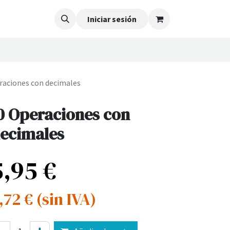
Iniciar sesión
raciones con decimales
0 Operaciones con
ecimales
5,95
€
,72
€
(sin IVA)