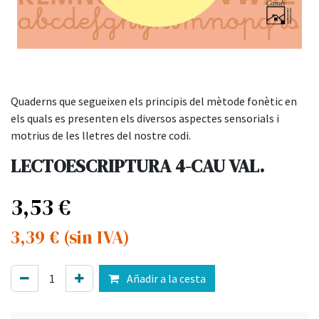
Quaderns que segueixen els principis del mètode fonètic en
els quals es presenten els diversos aspectes sensorials i
motrius de les lletres del nostre codi.
LECTOESCRIPTURA 4-CAU VAL.
3,53
€
3,39
€
(sin IVA)
Añadir a la cesta