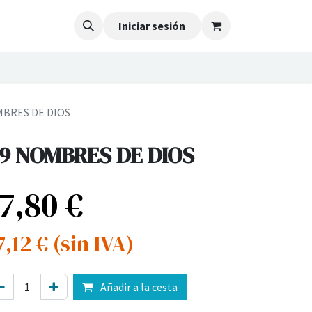
Iniciar sesión
MBRES DE DIOS
9 NOMBRES DE DIOS
17,80
€
7,12
€
(sin IVA)
Añadir a la cesta