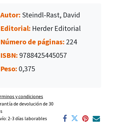
Autor:
Steindl-Rast, David
Editorial:
Herder Editorial
Número de páginas:
224
ISBN:
9788425445057
Peso:
0,375
rminos y condiciones
rantía de devolución de 30
as
vío: 2-3 días laborables