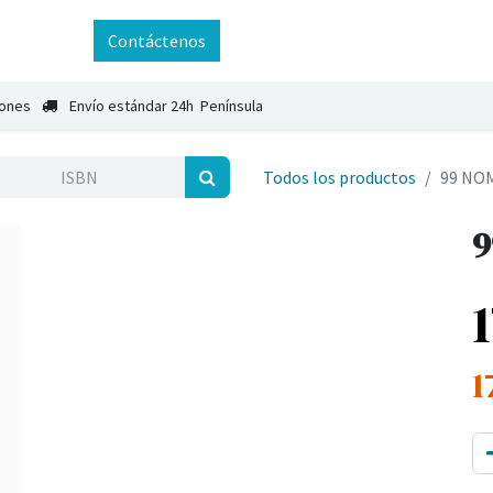
ntáctenos
Contáctenos
iones
Envío estándar 24h Península
Todos los productos
99 NO
9
1