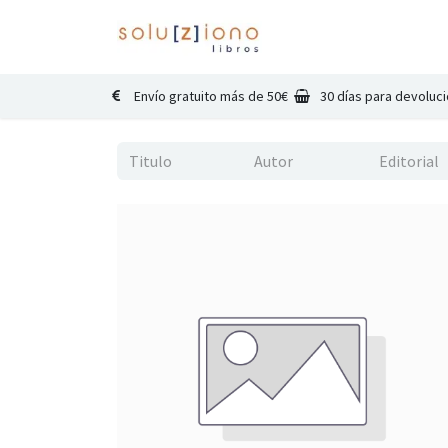
Inicio
Catálogo
Co
Envío gratuito más de 50€
30 días para devoluc