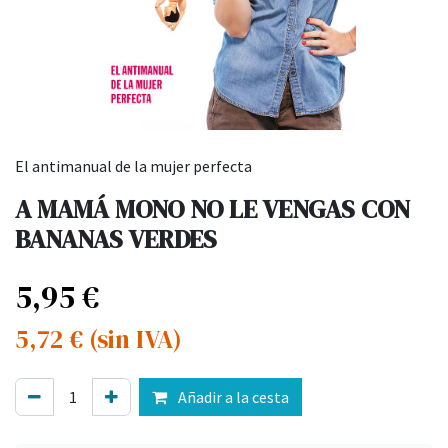
El antimanual de la mujer perfecta
A MAMÁ MONO NO LE VENGAS CON
BANANAS VERDES
5,95
€
5,72
€
(sin IVA)
Añadir a la cesta