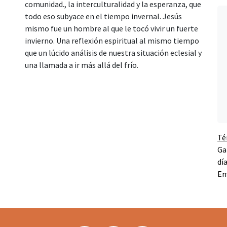
comunidad., la interculturalidad y la esperanza, que
todo eso subyace en el tiempo invernal. Jesús
mismo fue un hombre al que le tocó vivir un fuerte
invierno. Una reflexión espiritual al mismo tiempo
que un lúcido análisis de nuestra situación eclesial y
una llamada a ir más allá del frío.
Té
Ga
dí
En