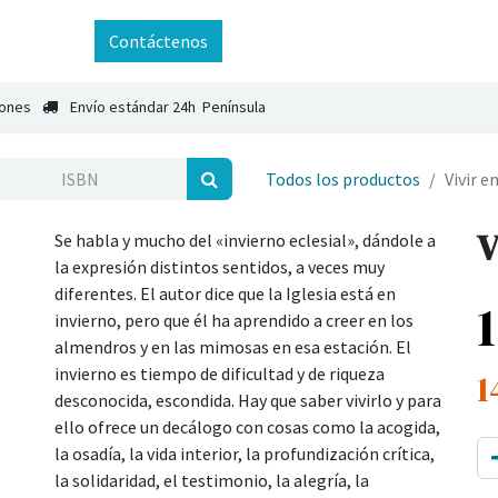
ntáctenos
Contáctenos
iones
Envío estándar 24h Península
Todos los productos
Vivir e
V
Se habla y mucho del «invierno eclesial», dándole a
la expresión distintos sentidos, a veces muy
diferentes. El autor dice que la Iglesia está en
invierno, pero que él ha aprendido a creer en los
almendros y en las mimosas en esa estación. El
invierno es tiempo de dificultad y de riqueza
1
desconocida, escondida. Hay que saber vivirlo y para
ello ofrece un decálogo con cosas como la acogida,
la osadía, la vida interior, la profundización crítica,
la solidaridad, el testimonio, la alegría, la