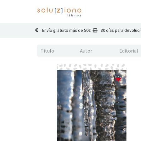
Inicio
Catálogo
Co
Envío gratuito más de 50€
30 días para devoluc