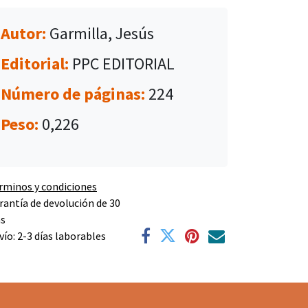
Autor:
Garmilla, Jesús
Editorial:
PPC EDITORIAL
Número de páginas:
224
Peso:
0,226
rminos y condiciones
rantía de devolución de 30
as
vío: 2-3 días laborables