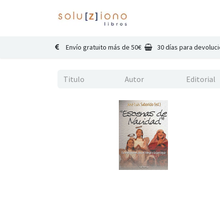
Inicio
Catálogo
Co
Envío gratuito más de 50€
30 días para devoluc