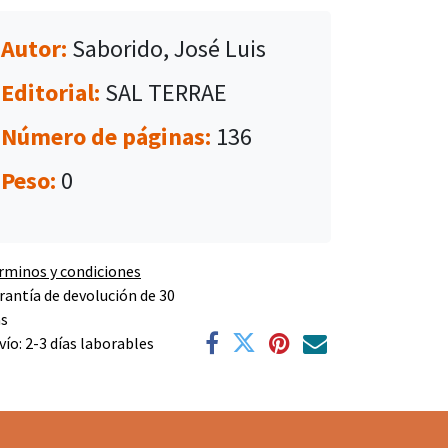
Autor:
Saborido, José Luis
Editorial:
SAL TERRAE
Número de páginas:
136
Peso:
0
rminos y condiciones
rantía de devolución de 30
as
vío: 2-3 días laborables