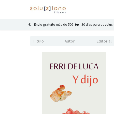
Inicio
Catálogo
Co
Envío gratuito más de 50€
30 días para devoluc