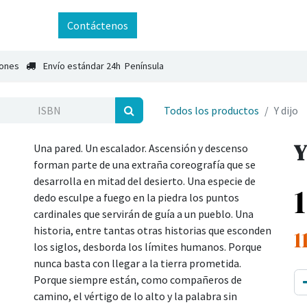
ntáctenos
Contáctenos
iones
Envío estándar 24h Península
Todos los productos
Y dijo
Y
Una pared. Un escalador. Ascensión y descenso
forman parte de una extraña coreografía que se
desarrolla en mitad del desierto. Una especie de
dedo esculpe a fuego en la piedra los puntos
cardinales que servirán de guía a un pueblo. Una
historia, entre tantas otras historias que esconden
1
los siglos, desborda los límites humanos. Porque
nunca basta con llegar a la tierra prometida.
Porque siempre están, como compañeros de
camino, el vértigo de lo alto y la palabra sin