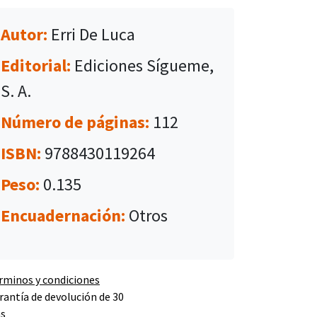
Autor:
Erri De Luca
Editorial:
Ediciones Sígueme,
S. A.
Número de páginas:
112
ISBN:
9788430119264
Peso:
0.135
Encuadernación:
Otros
rminos y condiciones
rantía de devolución de 30
as