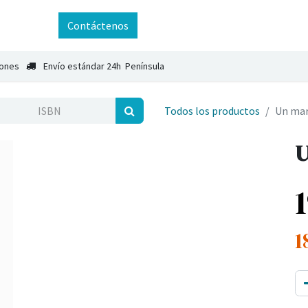
ntáctenos
Contáctenos
iones
Envío estándar 24h Península
Todos los productos
Un mar 
U
1