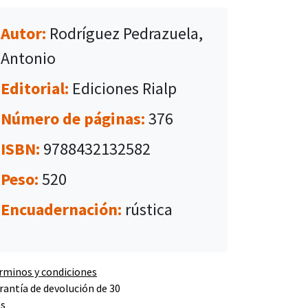
Autor:
Rodríguez Pedrazuela,
Antonio
Editorial:
Ediciones Rialp
Número de páginas:
376
ISBN:
9788432132582
Peso:
520
Encuadernación:
rústica
rminos y condiciones
rantía de devolución de 30
as