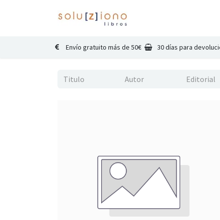
Inicio
Catálogo
Co
Envío gratuito más de 50€
30 días para devoluc