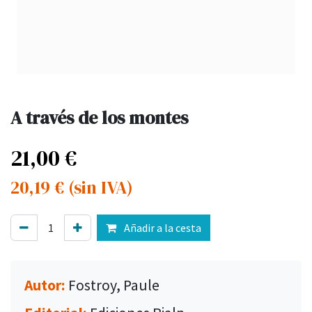
A través de los montes
21,00
€
20,19
€
(sin IVA)
Añadir a la cesta
Autor:
Fostroy, Paule