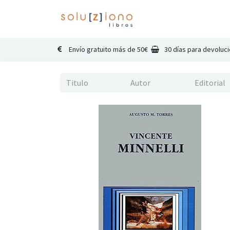
Inicio
Catálogo
Co
Envío gratuito más de 50€
30 días para devoluc