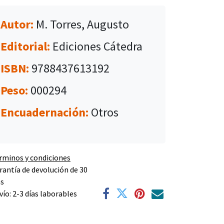
Autor:
M. Torres, Augusto
Editorial:
Ediciones Cátedra
ISBN:
9788437613192
Peso:
000294
Encuadernación:
Otros
rminos y condiciones
rantía de devolución de 30
as
vío: 2-3 días laborables