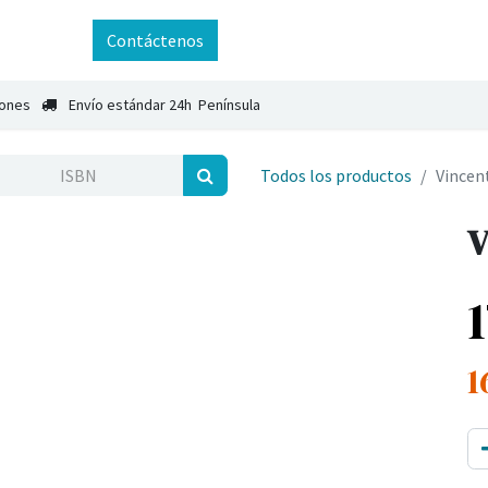
ntáctenos
Contáctenos
iones
Envío estándar 24h Península
Todos los productos
Vincen
V
1