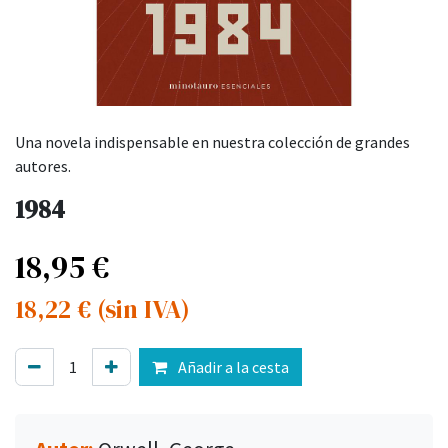
Una novela indispensable en nuestra colección de grandes
autores.
1984
18,95
€
18,22
€
(sin IVA)
Añadir a la cesta