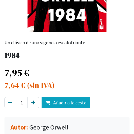
Un clásico de una vigencia escalofriante.
1984
7,95
€
7,64
€
(sin IVA)
Añadir a la cesta
Autor:
George Orwell