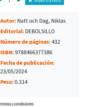
Añadir a la cesta
Autor:
Natt och Dag, Niklas
Editorial:
DEBOLSILLO
Número de páginas:
432
ISBN:
9788466377386
Fecha de publicación:
23/05/2024
Peso:
0.314
rminos y condiciones