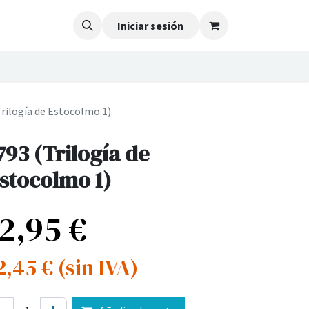
Iniciar sesión
Trilogía de Estocolmo 1)
793 (Trilogía de
stocolmo 1)
12,95
€
2,45
€
(sin IVA)