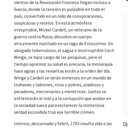
vientos de la Revolución francesa llegan incluso a
Suecia, donde la tensión es palpable en todo el
país, convertido en un nido de conspiraciones,
suspicacias y recelos. En esta atmósfera
irrespirable, Mickel Cardell, un veterano de la
guerra contra Rusia, descubre un cuerpo
atrozmente mutilado en un lago de Estocolmo. Un
abogado tuberculoso, el sagaz e incorruptible Cecil
Winge, se hace cargo de las pesquisas, pero el
tiempo apremia: su salud es precaria, la monarquía
hace aguas y las revueltas están a la orden del día.
Winge y Cardell se verán inmersos en un mundo de
truhanes y ladrones, ricos y pobres, piadosos y
pecadores, mercenarios y meretrices. Juntos se
enfrentarán al mal y a la corrupción que anidan en
la sociedad sueca para esclarecer la misteriosa
verdad escondida tras ese terrible crimen.
Intenso, descarnado y febril,
1793
insufla vida a las
Té