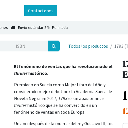
ntáctenos
Contáctenos
iones
Envío estándar 24h Península
Todos los productos
1793 (
1
El fenómeno de ventas que ha revolucionado el
E
thriller
histórico.
Premiado en Suecia como Mejor Libro del Año y
considerado mejor debut por la Academia Sueca de
Novela Negra en 2017,
1793
es un apasionante
thriller
histórico que se ha convertido en un
1
fenómeno de ventas en toda Europa.
Un año después de la muerte del rey Gustavo III, los