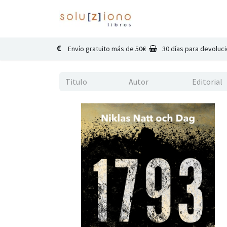
Inicio
Catálogo
Co
Envío gratuito más de 50€
30 días para devoluc