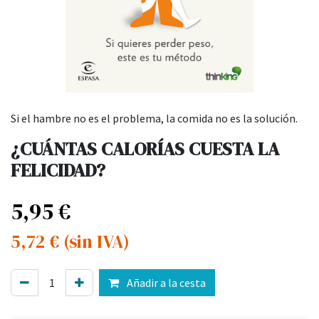
Si el hambre no es el problema, la comida no es la solución.
¿CUÁNTAS CALORÍAS CUESTA LA
FELICIDAD?
5,95
€
5,72
€
(sin IVA)
Añadir a la cesta