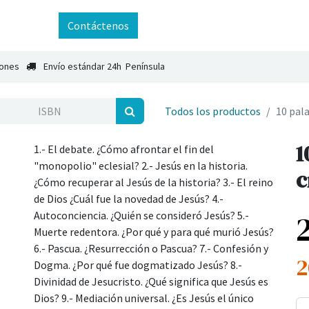
ntáctenos
Contáctenos
iones
Envío estándar 24h Península
Todos los productos
10 pala
1
1.- El debate. ¿Cómo afrontar el fin del
"monopolio" eclesial? 2.- Jesús en la historia.
c
¿Cómo recuperar al Jesús de la historia? 3.- El reino
de Dios ¿Cuál fue la novedad de Jesús? 4.-
Autoconciencia. ¿Quién se consideró Jesús? 5.-
Muerte redentora. ¿Por qué y para qué murió Jesús?
6.- Pascua. ¿Resurrección o Pascua? 7.- Confesión y
2
Dogma. ¿Por qué fue dogmatizado Jesús? 8.-
Divinidad de Jesucristo. ¿Qué significa que Jesús es
Dios? 9.- Mediación universal. ¿Es Jesús el único