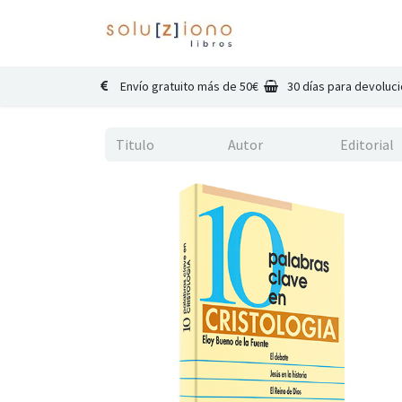
Inicio
Catálogo
Co
Envío gratuito más de 50€
30 días para devoluc