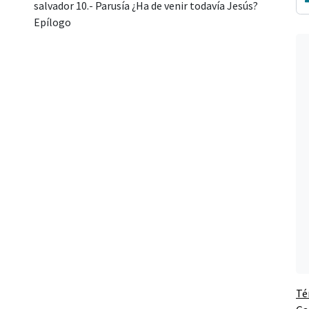
salvador 10.- Parusía ¿Ha de venir todavía Jesús?
Epílogo
Té