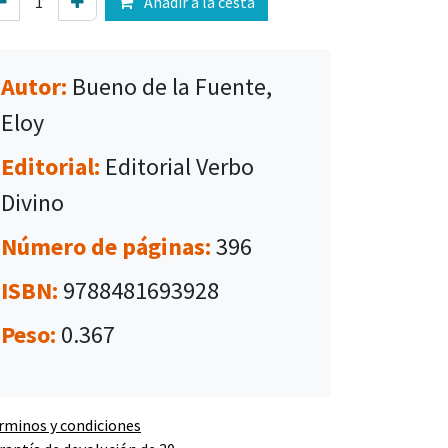
Añadir a la cesta
Autor:
Bueno de la Fuente,
Eloy
Editorial:
Editorial Verbo
Divino
Número de páginas:
396
ISBN:
9788481693928
Peso:
0.367
rminos y condiciones