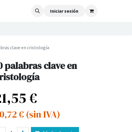
Iniciar sesión
bras clave en cristología
0 palabras clave en
ristología
21,55
€
0,72
€
(sin IVA)