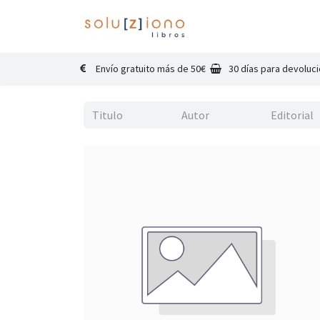
Inicio
Catálogo
Co
Envío gratuito más de 50€
30 días para devoluc