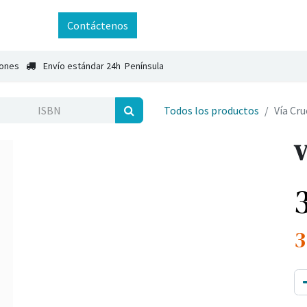
ntáctenos
Contáctenos
iones
Envío estándar 24h Península
Todos los productos
Vía Cru
V
3