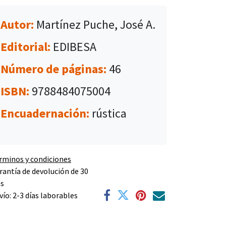
Autor:
Martínez Puche, José A.
Editorial:
EDIBESA
Número de páginas:
46
ISBN:
9788484075004
Encuadernación:
rústica
rminos y condiciones
rantía de devolución de 30
as
vío: 2-3 días laborables