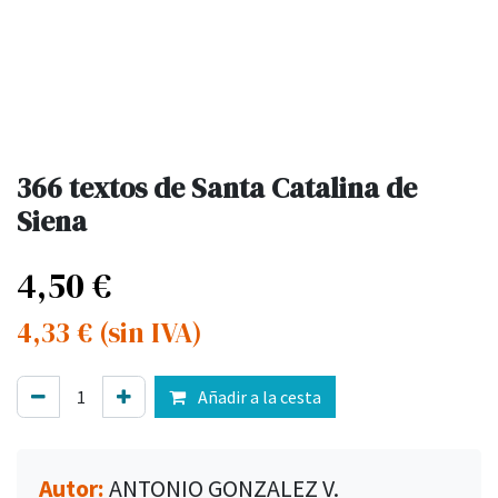
366 textos de Santa Catalina de
Siena
4,50
€
4,33
€
(sin IVA)
Añadir a la cesta
Autor:
ANTONIO GONZALEZ V.