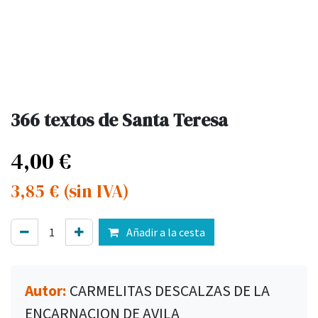
366 textos de Santa Teresa
4,00
€
3,85
€
(sin IVA)
Añadir a la cesta
Autor:
CARMELITAS DESCALZAS DE LA
ENCARNACION DE AVILA