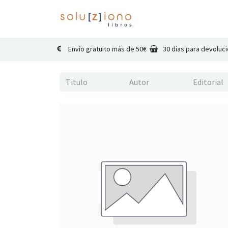
Inicio
Catálogo
Co
Envío gratuito más de 50€
30 días para devoluc