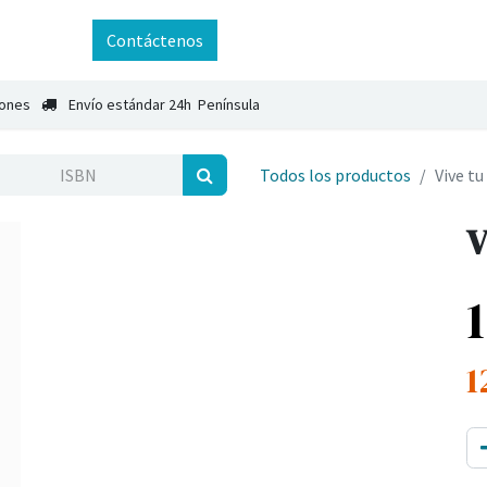
ntáctenos
Contáctenos
iones
Envío estándar 24h Península
Todos los productos
Vive tu
V
1