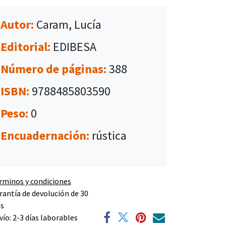
Autor:
Caram, Lucía
Editorial:
EDIBESA
Número de páginas:
388
ISBN:
9788485803590
Peso:
0
Encuadernación:
rústica
rminos y condiciones
rantía de devolución de 30
as
vío: 2-3 días laborables