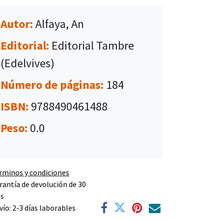
Autor:
Alfaya, An
Editorial:
Editorial Tambre
(Edelvives)
Número de páginas:
184
ISBN:
9788490461488
Peso:
0.0
rminos y condiciones
rantía de devolución de 30
as
vío: 2-3 días laborables