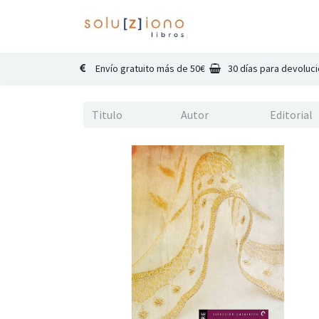
Inicio
Catálogo
Co
Envío gratuito más de 50€
30 días para devoluc