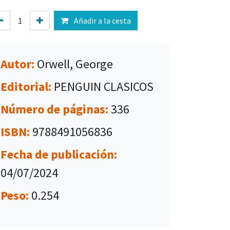
Añadir a la cesta
Autor:
Orwell, George
Editorial:
PENGUIN CLASICOS
Número de páginas:
336
ISBN:
9788491056836
Fecha de publicación:
04/07/2024
Peso:
0.254