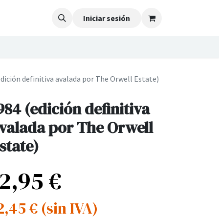
Iniciar sesión
dición definitiva avalada por The Orwell Estate)
984 (edición definitiva
valada por The Orwell
state)
12,95
€
2,45
€
(sin IVA)