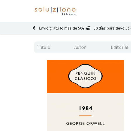
Inicio
Catálogo
Co
Envío gratuito más de 50€
30 días para devoluc