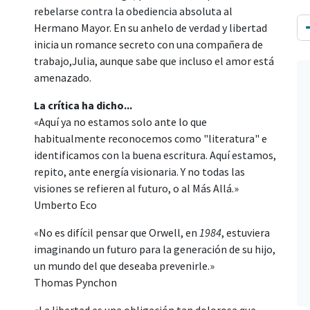
rebelarse contra la obediencia absoluta al
Hermano Mayor. En su anhelo de verdad y libertad
inicia un romance secreto con una compañera de
trabajo,Julia, aunque sabe que incluso el amor está
amenazado.
La crítica ha dicho...
«Aquí ya no estamos solo ante lo que
habitualmente reconocemos como "literatura" e
identificamos con la buena escritura. Aquí estamos,
repito, ante energía visionaria. Y no todas las
visiones se refieren al futuro, o al Más Allá.»
Umberto Eco
«No es difícil pensar que Orwell, en
1984
, estuviera
imaginando un futuro para la generación de su hijo,
un mundo del que deseaba prevenirle.»
Thomas Pynchon