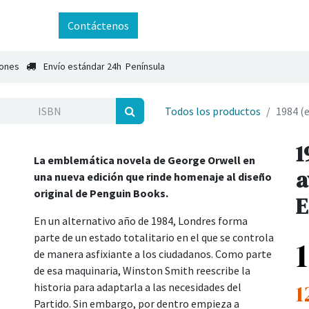
ntáctenos
Contáctenos
iones
Envío estándar 24h Península
Todos los productos
1984 (e
1
La emblemática novela de George Orwell en
a
una nueva edición que rinde homenaje al diseño
original de Penguin Books.
E
En un alternativo año de 1984, Londres forma
parte de un estado totalitario en el que se controla
de manera asfixiante a los ciudadanos. Como parte
de esa maquinaria, Winston Smith reescribe la
1
historia para adaptarla a las necesidades del
Partido. Sin embargo, por dentro empieza a