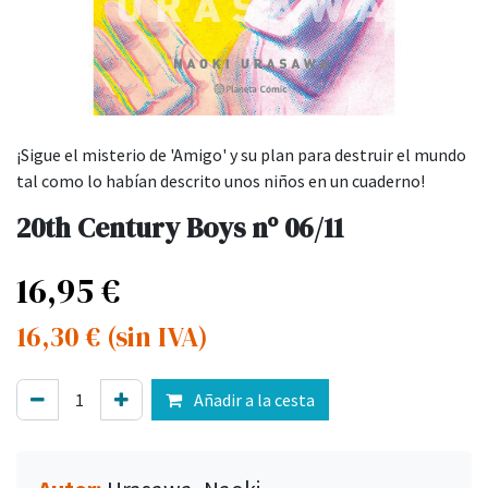
¡Sigue el misterio de 'Amigo' y su plan para destruir el mundo
tal como lo habían descrito unos niños en un cuaderno!
20th Century Boys nº 06/11
16,95
€
16,30
€
(sin IVA)
Añadir a la cesta