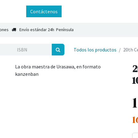
ntáctenos
Contáctenos
iones
Envío estándar 24h Península
Todos los productos
20th C
2
La obra maestra de Urasawa, en formato
kanzenban
1
1