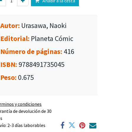
Añadir a la cesta
Autor:
Urasawa, Naoki
Editorial:
Planeta Cómic
Número de páginas:
416
ISBN:
9788491735045
Peso:
0.675
rminos y condiciones
rantía de devolución de 30
as
vío: 2-3 días laborables