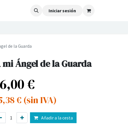
Iniciar sesión
ngel de la Guarda
 mi Ángel de la Guarda
16,00
€
5,38
€
(sin IVA)
Añadir a la cesta