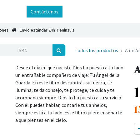
ntáctenos
Contáctenos
iones
Envío estándar 24h Península
Todos los productos
A mi Á
A
Desde el día en que naciste Dios ha puesto a tu lado
un entrañable compañero de viaje: Tu Ángel de la
Guarda. En este libro descubrirás su fuerza, te
ilumina, te da consejo, te protege, te cuida y te
acompaña siempre. Dios lo ha puesto a tu servicio.
Con él puedes hablar, contarle tus anhelos,
1
siempre está a tu lado. Este libro quiere enseñarte
a que pienses en el cielo.