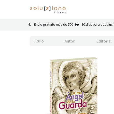
Inicio
Catálogo
Co
Envío gratuito más de 50€
30 días para devoluc