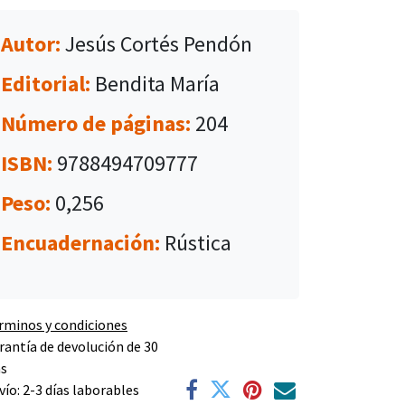
Autor:
Jesús Cortés Pendón
Editorial:
Bendita María
Número de páginas:
204
ISBN:
9788494709777
Peso:
0,256
Encuadernación:
Rústica
rminos y condiciones
rantía de devolución de 30
as
vío: 2-3 días laborables