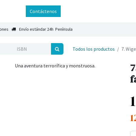
ntáctenos
Contáctenos
iones
Envío estándar 24h Península
Todos los productos
7. Wige
7
Una aventura terrorífica y monstruosa.
f
1