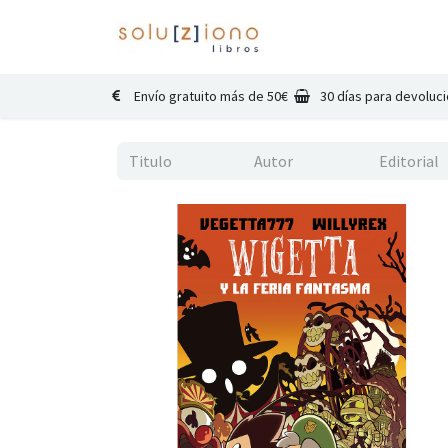
Inicio
Catálogo
Co
Envío gratuito más de 50€
30 días para devoluc