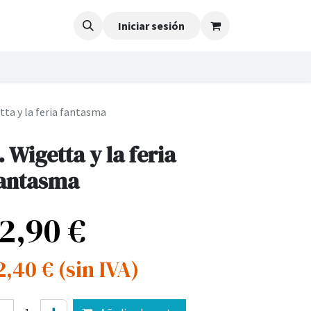
Iniciar sesión
tta y la feria fantasma
. Wigetta y la feria
antasma
12,90
€
2,40
€
(sin IVA)