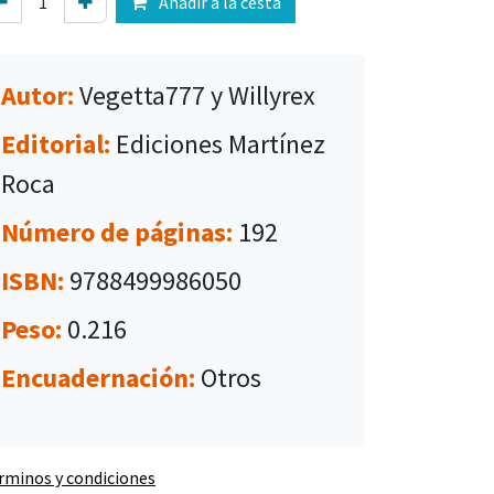
Añadir a la cesta
Autor:
Vegetta777 y Willyrex
Editorial:
Ediciones Martínez
Roca
Número de páginas:
192
ISBN:
9788499986050
Peso:
0.216
Encuadernación:
Otros
rminos y condiciones