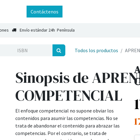
ntáctenos
Contáctenos
iones
Envío estándar 24h Península
Todos los productos
APREN
A
Sinopsis de APRE
C
COMPETENCIAL
El enfoque competencial no supone obviar los
1
contenidos para asumir las competencias. No se
trata de abandonar el contenido para abrazar las
competencias. Por el contrario, se trata de