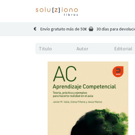
Inicio
Catálogo
Co
Envío gratuito más de 50€
30 días para devoluc