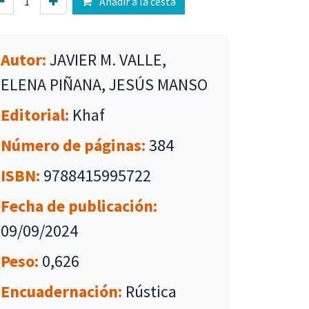
Añadir a la cesta
Autor:
JAVIER M. VALLE,
ELENA PIÑANA, JESÚS MANSO
Editorial:
Khaf
Número de páginas:
384
ISBN:
9788415995722
Fecha de publicación:
09/09/2024
Peso:
0,626
Encuadernación:
Rústica