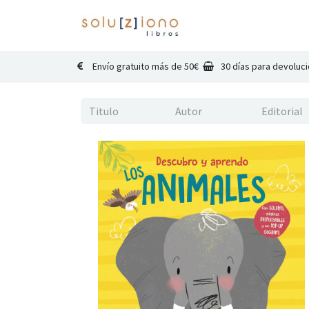
Inicio
Catálogo
Co
Envío gratuito más de 50€
30 días para devoluc