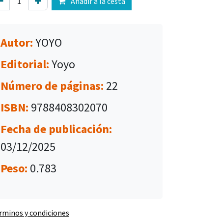
Añadir a la cesta
Autor:
YOYO
Editorial:
Yoyo
Número de páginas:
22
ISBN:
9788408302070
Fecha de publicación:
03/12/2025
Peso:
0.783
rminos y condiciones