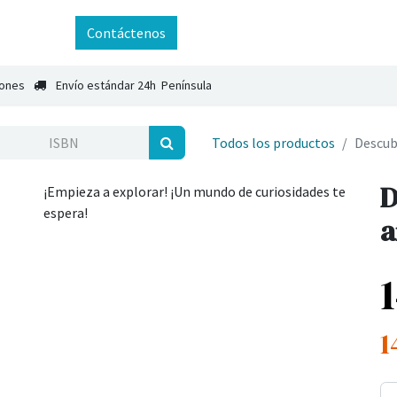
ntáctenos
Contáctenos
iones
Envío estándar 24h Península
Todos los productos
Descub
D
¡Empieza a explorar! ¡Un mundo de curiosidades te
espera!
a
1