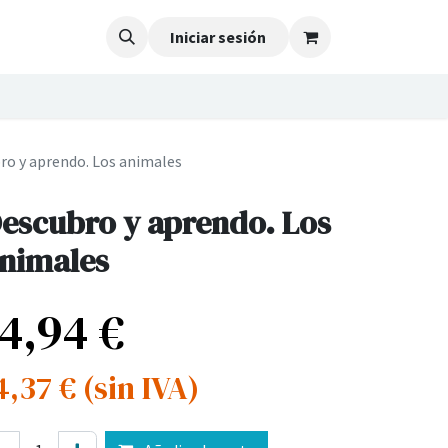
Iniciar sesión
ro y aprendo. Los animales
escubro y aprendo. Los
nimales
14,94
€
4,37
€
(sin IVA)