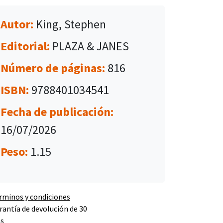
Autor:
King, Stephen
Editorial:
PLAZA & JANES
Número de páginas:
816
ISBN:
9788401034541
Fecha de publicación:
16/07/2026
Peso:
1.15
rminos y condiciones
rantía de devolución de 30
as