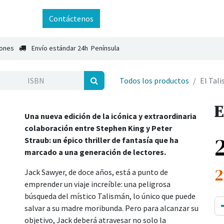
ntáctenos
Contáctenos
iones
Envío estándar 24h Península
Todos los productos
El Tal
E
Una nueva edición de la icónica y extraordinaria
colaboración entre Stephen King y Peter
Straub: un épico thriller de fantasía que ha
marcado a una generación de lectores.
2
Jack Sawyer, de doce años, está a punto de
emprender un viaje increíble: una peligrosa
búsqueda del místico Talismán, lo único que puede
salvar a su madre moribunda. Pero para alcanzar su
objetivo, Jack deberá atravesar no solo la