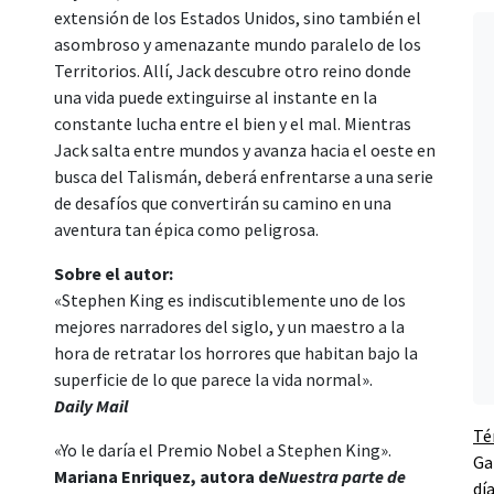
extensión de los Estados Unidos, sino también el
asombroso y amenazante mundo paralelo de los
Territorios. Allí, Jack descubre otro reino donde
una vida puede extinguirse al instante en la
constante lucha entre el bien y el mal. Mientras
Jack salta entre mundos y avanza hacia el oeste en
busca del Talismán, deberá enfrentarse a una serie
de desafíos que convertirán su camino en una
aventura tan épica como peligrosa.
Sobre el autor:
«Stephen King es indiscutiblemente uno de los
mejores narradores del siglo, y un maestro a la
hora de retratar los horrores que habitan bajo la
superficie de lo que parece la vida normal».
Daily Mail
Té
«Yo le daría el Premio Nobel a Stephen King».
Ga
Mariana Enriquez, autora de
Nuestra parte de
dí