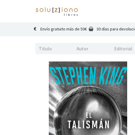
Inicio
Catálogo
Co
Envío gratuito más de 50€
30 días para devoluc