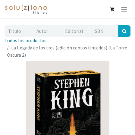
Todos los productos
La llegada de los tres (edición cantos tintados) (La Torre
Oscura 2)