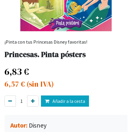
¡Pinta con tus Princesas Disney favoritas!
Princesas. Pinta pósters
6,83
€
6,57
€
(sin IVA)
Añadir a la cesta
Autor:
Disney