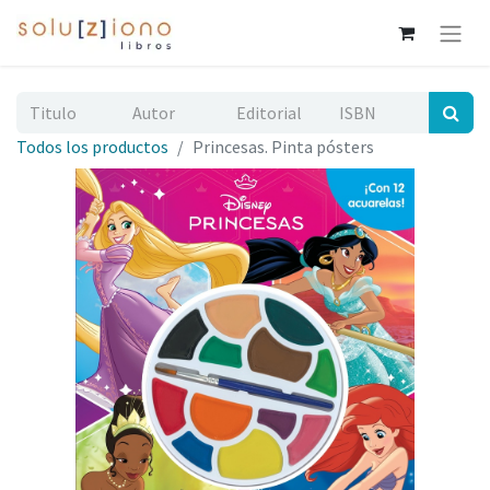
Todos los productos
Princesas. Pinta pósters