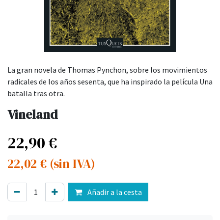
La gran novela de Thomas Pynchon, sobre los movimientos
radicales de los años sesenta, que ha inspirado la película Una
batalla tras otra.
Vineland
22,90
€
22,02
€
(sin IVA)
Añadir a la cesta